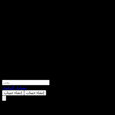
تسجيل الدخول
إنشاء حساب
إنشاء حساب
China Universal CSI Non-