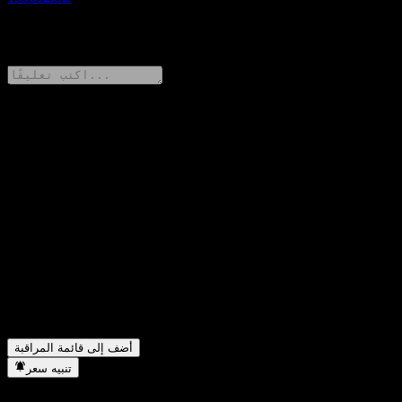
0 Comments
شارك أفكارك
FAQ
ما هو سعر سهم China Universal CSI Non-ferrous Metal Sub-
▼
Industry اليوم؟
ما هو رمز سهم China Universal CSI Non-ferrous Metal Sub-
▼
Industry؟
في أي قطاع تقع شركة China Universal CSI Non-ferrous Metal
▼
Sub-Industry؟
متى أكملت China Universal CSI Non-ferrous Metal Sub-
▼
Industry تجزئة الأسهم؟
أضف إلى قائمة المراقبة
تنبيه سعر