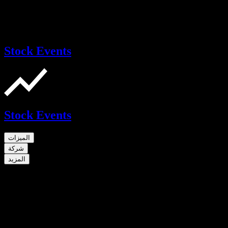
Stock Events
Stock Events
الميزات
شركة
المزيد