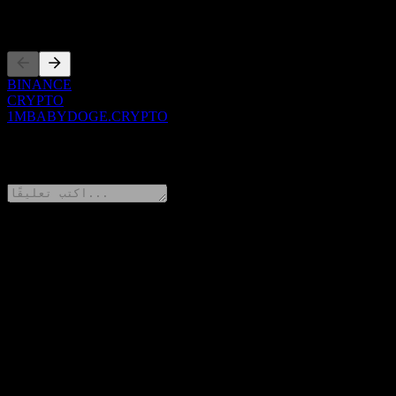
الإدراجات
BINANCE
CRYPTO
1MBABYDOGE.CRYPTO
0 Comments
شارك أفكارك
FAQ
▼
ما هو سعر سهم 1MBABYDOGE.CRYPTO اليوم؟
▼
ما هو رمز سهم 1MBABYDOGE.CRYPTO؟
▼
هل يرتفع سعر سهم 1MBABYDOGE.CRYPTO؟
▼
في أي قطاع تقع شركة 1MBABYDOGE.CRYPTO؟
▼
متى أكملت 1MBABYDOGE.CRYPTO تجزئة الأسهم؟