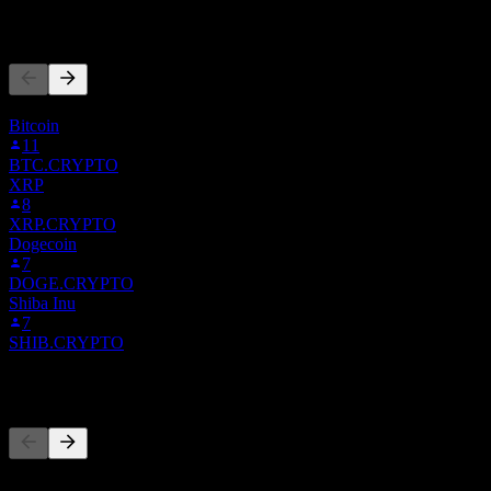
يتابع الناس أيضًا
Bitcoin
11
BTC.CRYPTO
XRP
8
XRP.CRYPTO
Dogecoin
7
DOGE.CRYPTO
Shiba Inu
7
SHIB.CRYPTO
المنافسون