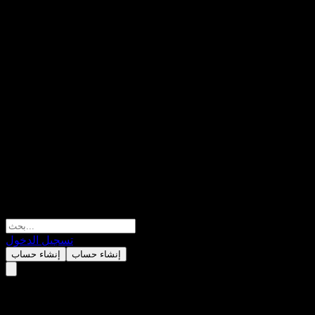
تسجيل الدخول
إنشاء حساب
إنشاء حساب
1MBABYDOGE.CRYPTO