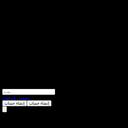
تسجيل الدخول
إنشاء حساب
إنشاء حساب
Formosan Rubber Group