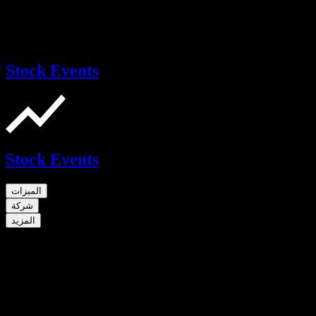
Stock Events
Stock Events
الميزات
شركة
المزيد