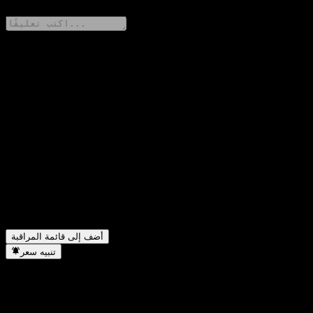
شارك أفكارك
FAQ
▼
ما هو سعر سهم MNC SolutionLtd. اليوم؟
▼
ما هو رمز سهم MNC SolutionLtd.؟
▼
ما هي القيمة السوقية لشركة MNC SolutionLtd.؟
▼
ما هي إيرادات MNC SolutionLtd. للسنة الماضية؟
▼
ما هو صافي دخل MNC SolutionLtd. للسنة الماضية؟
▼
هل تدفع MNC SolutionLtd. توزيعات أرباح؟
▼
في أي قطاع تقع شركة MNC SolutionLtd.؟
▼
متى أكملت MNC SolutionLtd. تجزئة الأسهم؟
أضف إلى قائمة المراقبة
تنبيه سعر