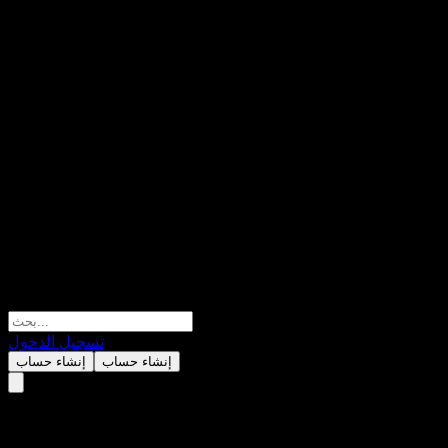
تسجيل الدخول
إنشاء حساب
إنشاء حساب
China Communications