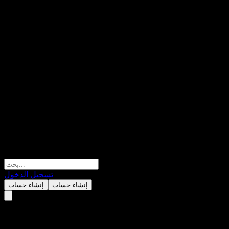
تسجيل الدخول
إنشاء حساب
إنشاء حساب
SMTAM PIMCO World Real Esta