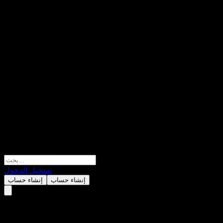
تسجيل الدخول
إنشاء حساب
إنشاء حساب
Dom Development SA