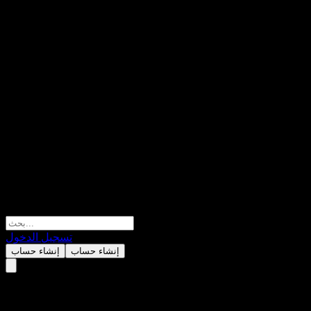
تسجيل الدخول
إنشاء حساب
إنشاء حساب
طلس للتجارة العامة والمقاولات