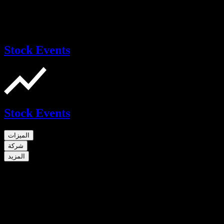
Stock Events
Stock Events
الميزات
شركة
المزيد