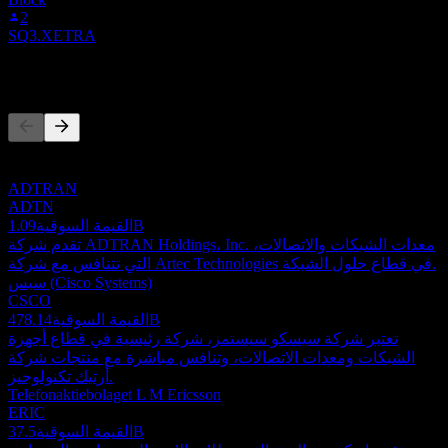
2
SQ3.XETRA
المنافسون
هذه القائمة تحليل مبني على أحداث السوق الأخيرة. ليست توصية
استثمارية.
ADTRAN
ADTN
1.09B
القيمة السوقية
تقدم شركة ADTRAN Holdings، Inc. معدات الشبكات والاتصالات،
التي تتنافس مع شركة Artec Technologies في قطاع حلول الشبكة.
سيس (Cisco Systems)
CSCO
478.14B
القيمة السوقية
تعتبر شركة سيسكو سيستمز، شركة رئيسية في قطاع أجهزة
الشبكات ومعدات الاتصالات، وتنافس مباشرة مع منتجات شركة
أرتيك تكنولوجيز.
Telefonaktiebolaget L M Ericsson
ERIC
37.5B
القيمة السوقية