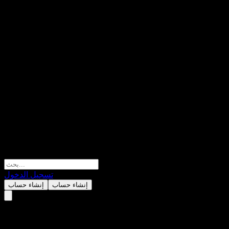
تسجيل الدخول
إنشاء حساب
إنشاء حساب
Artec Technologies