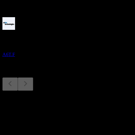
القادمة
النتائج المالية
2
SEP
Artec Technologies
A6T.F
النتائج المالية
متوقع
Sep
2
Q4 2023
Q1 2024
Q3 2024