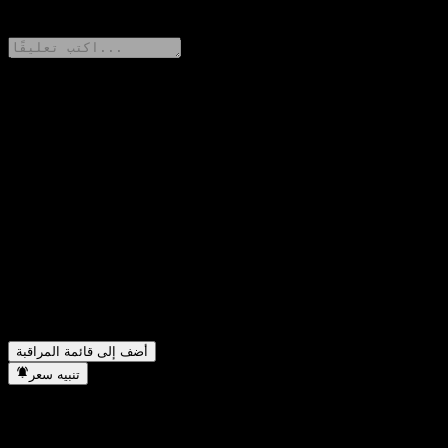
0 Comments
شارك أفكارك
FAQ
ما هو سعر سهم Barclays Bank Point to Point Barrier Note
▼
AABISXX اليوم؟
ما هو رمز سهم Barclays Bank Point to Point Barrier Note
▼
AABISXX؟
في أي قطاع تقع شركة Barclays Bank Point to Point Barrier
▼
Note AABISXX؟
متى أكملت Barclays Bank Point to Point Barrier Note
▼
AABISXX تجزئة الأسهم؟
أضف إلى قائمة المراقبة
تنبيه سعر