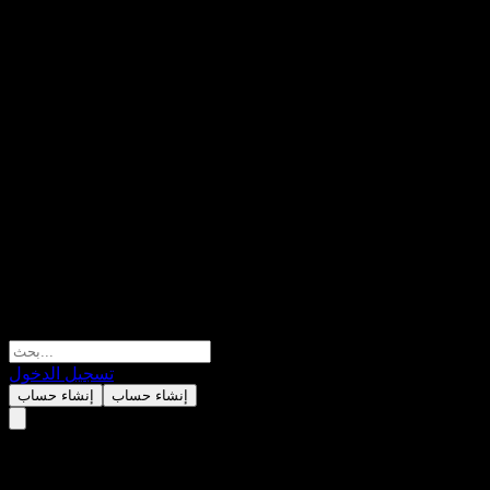
تسجيل الدخول
إنشاء حساب
إنشاء حساب
JPMorgan Chase Financial Comp