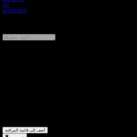
US
AAEWJXX
0 Comments
شارك أفكارك
FAQ
ما هو سعر سهم JPMorgan Chase Financial Company LLC Point
▼
to Point Worst Of Barrier Note AAEWJXX اليوم؟
ما هو رمز سهم JPMorgan Chase Financial Company LLC Point
▼
to Point Worst Of Barrier Note AAEWJXX؟
في أي قطاع تقع شركة JPMorgan Chase Financial Company
▼
LLC Point to Point Worst Of Barrier Note AAEWJXX؟
متى أكملت JPMorgan Chase Financial Company LLC Point to
▼
Point Worst Of Barrier Note AAEWJXX تجزئة الأسهم؟
أضف إلى قائمة المراقبة