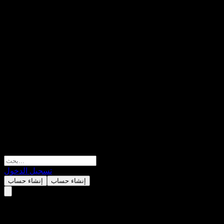
تسجيل الدخول
إنشاء حساب
إنشاء حساب
Morgan Stanley Finance LLC Un