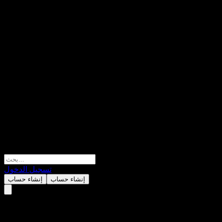
تسجيل الدخول
إنشاء حساب
إنشاء حساب
Morgan Stanley Finance LLC