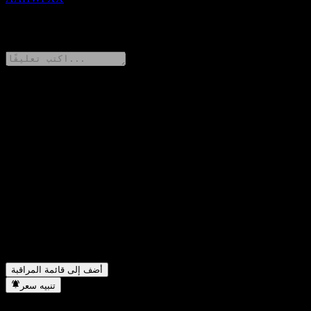
0 Comments
شارك أفكارك
FAQ
ما هو سعر سهم Morgan Stanley Finance LLC Point to Point
▼
Barrier Note AAHWFXX اليوم؟
ما هو رمز سهم Morgan Stanley Finance LLC Point to Point
▼
Barrier Note AAHWFXX؟
في أي قطاع تقع شركة Morgan Stanley Finance LLC Point to
▼
Point Barrier Note AAHWFXX؟
متى أكملت Morgan Stanley Finance LLC Point to Point Barrier
▼
Note AAHWFXX تجزئة الأسهم؟
أضف إلى قائمة المراقبة
تنبيه سعر