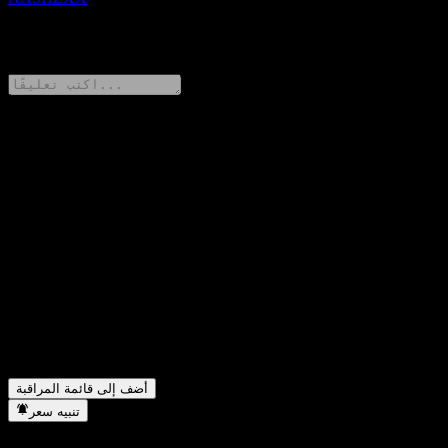
0 Comments
شارك أفكارك
FAQ
ما هو سعر سهم HSBC USA ATM Digital Worst Of Fully
▼
Principally Protected Note AASHZXX اليوم؟
ما هو رمز سهم HSBC USA ATM Digital Worst Of Fully
▼
Principally Protected Note AASHZXX؟
في أي قطاع تقع شركة HSBC USA ATM Digital Worst Of
▼
Fully Principally Protected Note AASHZXX؟
متى أكملت HSBC USA ATM Digital Worst Of Fully Principally
▼
Protected Note AASHZXX تجزئة الأسهم؟
أضف إلى قائمة المراقبة
تنبيه سعر