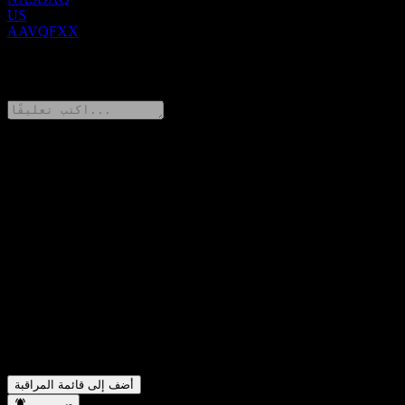
US
AAVQFXX
0 Comments
شارك أفكارك
FAQ
ما هو سعر سهم Royal Bank of Canada Autocallable Contingent
▼
Interest Barrier Note AAVQFXX اليوم؟
ما هو رمز سهم Royal Bank of Canada Autocallable Contingent
▼
Interest Barrier Note AAVQFXX؟
في أي قطاع تقع شركة Royal Bank of Canada Autocallable
▼
Contingent Interest Barrier Note AAVQFXX؟
متى أكملت Royal Bank of Canada Autocallable Contingent
▼
Interest Barrier Note AAVQFXX تجزئة الأسهم؟
أضف إلى قائمة المراقبة