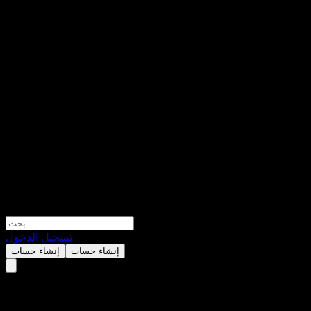
تسجيل الدخول
إنشاء حساب
إنشاء حساب
JPMorgan Chase Bank N.A.