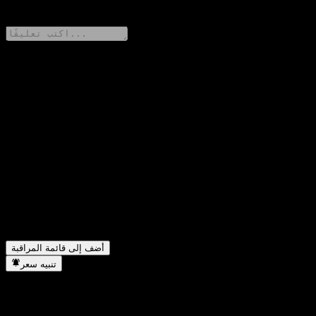
0 Comments
شارك أفكارك
FAQ
ما هو سعر سهم JPMorgan Chase Bank N.A. Point to Point CD
▼
ABAPJXX اليوم؟
ما هو رمز سهم JPMorgan Chase Bank N.A. Point to Point CD
▼
ABAPJXX؟
في أي قطاع تقع شركة JPMorgan Chase Bank N.A. Point to
▼
Point CD ABAPJXX؟
متى أكملت JPMorgan Chase Bank N.A. Point to Point CD
▼
ABAPJXX تجزئة الأسهم؟
أضف إلى قائمة المراقبة
تنبيه سعر