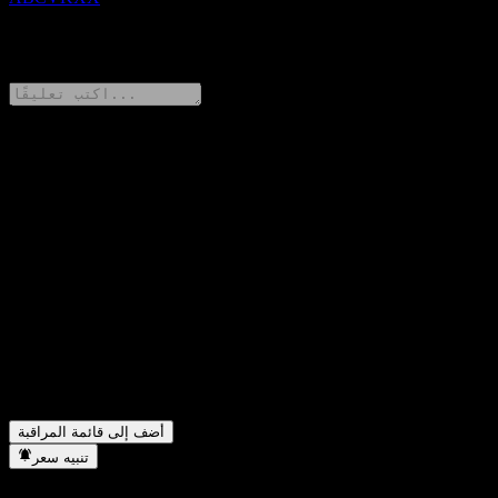
0 Comments
شارك أفكارك
FAQ
ما هو سعر سهم GS Finance Autocallable Point to Point Buffer
▼
Note ABCVKXX اليوم؟
ما هو رمز سهم GS Finance Autocallable Point to Point Buffer
▼
Note ABCVKXX؟
في أي قطاع تقع شركة GS Finance Autocallable Point to Point
▼
Buffer Note ABCVKXX؟
متى أكملت GS Finance Autocallable Point to Point Buffer Note
▼
ABCVKXX تجزئة الأسهم؟
أضف إلى قائمة المراقبة
تنبيه سعر