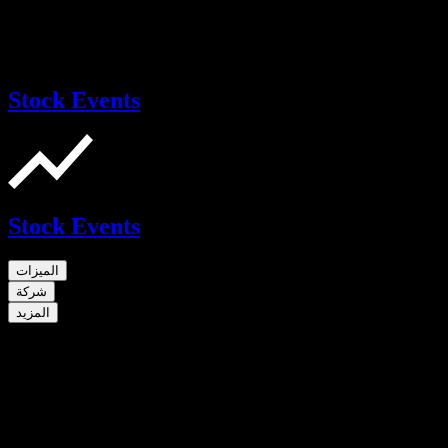
Stock Events
Stock Events
الميزات
شركة
المزيد