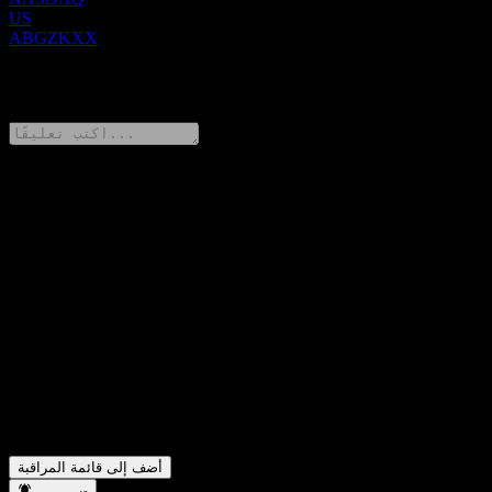
US
ABGZKXX
0 Comments
شارك أفكارك
FAQ
ما هو سعر سهم Morgan Stanley Finance LLC Autocallable
▼
Point to Point Worst Of Buffer Note ABGZKXX اليوم؟
ما هو رمز سهم Morgan Stanley Finance LLC Autocallable Point
▼
to Point Worst Of Buffer Note ABGZKXX؟
في أي قطاع تقع شركة Morgan Stanley Finance LLC
▼
Autocallable Point to Point Worst Of Buffer Note ABGZKXX؟
متى أكملت Morgan Stanley Finance LLC Autocallable Point to
▼
Point Worst Of Buffer Note ABGZKXX تجزئة الأسهم؟
أضف إلى قائمة المراقبة