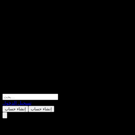
تسجيل الدخول
إنشاء حساب
إنشاء حساب
Morgan Stanley Finance LLC