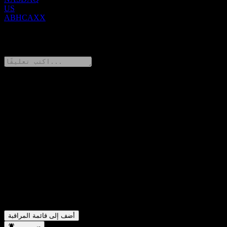
US
ABHCAXX
0 Comments
شارك أفكارك
FAQ
ما هو سعر سهم JPMorgan Chase Financial Company LLC
▼
Capped Point to Point Buffer Note ABHCAXX اليوم؟
ما هو رمز سهم JPMorgan Chase Financial Company LLC
▼
Capped Point to Point Buffer Note ABHCAXX؟
في أي قطاع تقع شركة JPMorgan Chase Financial Company
▼
LLC Capped Point to Point Buffer Note ABHCAXX؟
متى أكملت JPMorgan Chase Financial Company LLC Capped
▼
Point to Point Buffer Note ABHCAXX تجزئة الأسهم؟
أضف إلى قائمة المراقبة