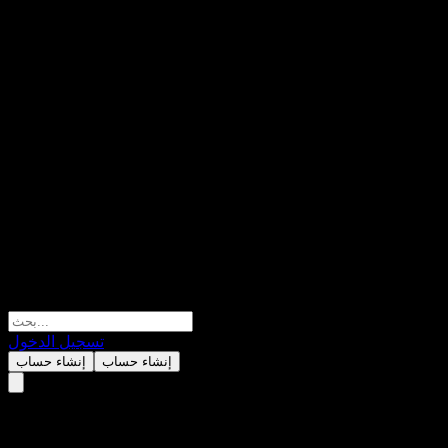
تسجيل الدخول
إنشاء حساب
إنشاء حساب
Morgan Stanley Finance LLC