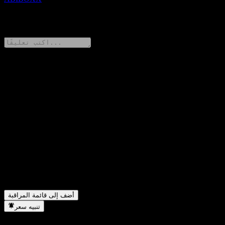
0 Comments
شارك أفكارك
FAQ
ما هو سعر سهم Morgan Stanley Finance LLC Point to Point
▼
Barrier Note ABIBOXX اليوم؟
ما هو رمز سهم Morgan Stanley Finance LLC Point to Point
▼
Barrier Note ABIBOXX؟
في أي قطاع تقع شركة Morgan Stanley Finance LLC Point to
▼
Point Barrier Note ABIBOXX؟
متى أكملت Morgan Stanley Finance LLC Point to Point Barrier
▼
Note ABIBOXX تجزئة الأسهم؟
أضف إلى قائمة المراقبة
تنبيه سعر