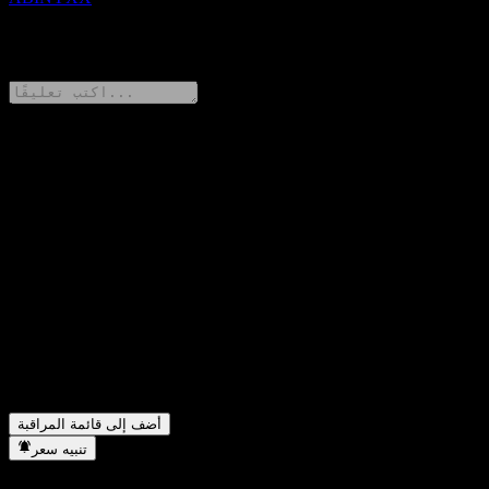
0 Comments
شارك أفكارك
FAQ
ما هو سعر سهم Barclays Bank Point to Point Worst Of Buffer
▼
Note ABINYXX اليوم؟
ما هو رمز سهم Barclays Bank Point to Point Worst Of Buffer
▼
Note ABINYXX؟
في أي قطاع تقع شركة Barclays Bank Point to Point Worst Of
▼
Buffer Note ABINYXX؟
متى أكملت Barclays Bank Point to Point Worst Of Buffer Note
▼
ABINYXX تجزئة الأسهم؟
أضف إلى قائمة المراقبة
تنبيه سعر