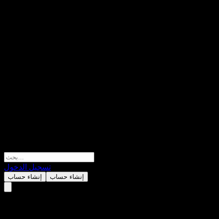
تسجيل الدخول
إنشاء حساب
إنشاء حساب
Morgan Stanley Bank N.A. Aut