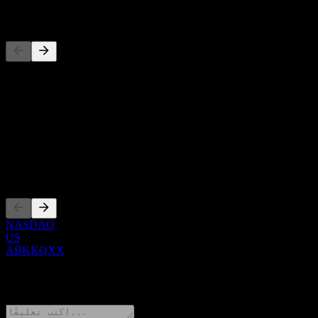
المنافسون
حول
Show more...
الرئيس التنفيذي
الإدراجات
NASDAQ
US
ABKKQXX
0 Comments