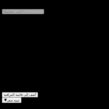
0 Comments
شارك أفكارك
FAQ
ما هو سعر سهم GS Finance Point to Point Buffer Note
▼
ABMDQXX اليوم؟
ما هو رمز سهم GS Finance Point to Point Buffer Note
▼
ABMDQXX؟
هل يرتفع سعر سهم GS Finance Point to Point Buffer Note
▼
ABMDQXX؟
في أي قطاع تقع شركة GS Finance Point to Point Buffer Note
▼
ABMDQXX؟
متى أكملت GS Finance Point to Point Buffer Note ABMDQXX
▼
تجزئة الأسهم؟
أضف إلى قائمة المراقبة
تنبيه سعر