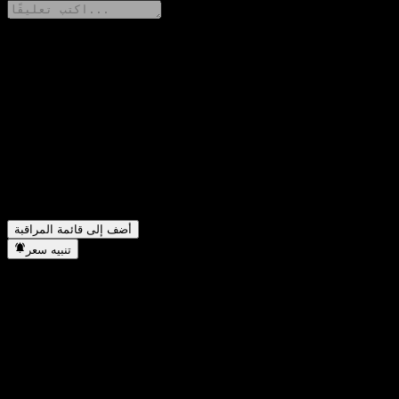
شارك أفكارك
FAQ
▼
ما هو سعر سهم ABUFIXX اليوم؟
▼
ما هو رمز سهم ABUFIXX؟
▼
هل يرتفع سعر سهم ABUFIXX؟
▼
في أي قطاع تقع شركة ABUFIXX؟
▼
متى أكملت ABUFIXX تجزئة الأسهم؟
أضف إلى قائمة المراقبة
تنبيه سعر