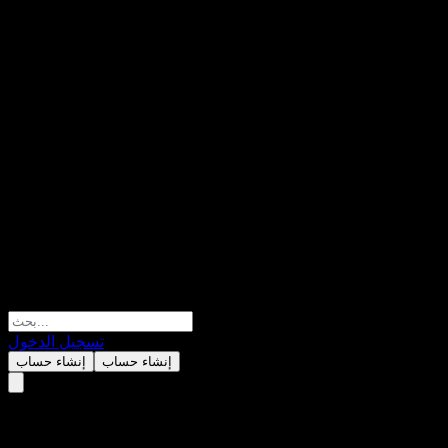
تسجيل الدخول
إنشاء حساب
إنشاء حساب
Bank of Montreal Point to