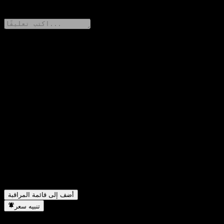
0 Comments
شارك أفكارك
FAQ
ما هو سعر سهم Bank of Montreal Point to Point Barrier Note
▼
ABVUUXX اليوم؟
ما هو رمز سهم Bank of Montreal Point to Point Barrier Note
▼
ABVUUXX؟
هل يرتفع سعر سهم Bank of Montreal Point to Point Barrier
▼
Note ABVUUXX؟
في أي قطاع تقع شركة Bank of Montreal Point to Point Barrier
▼
Note ABVUUXX؟
متى أكملت Bank of Montreal Point to Point Barrier Note
▼
ABVUUXX تجزئة الأسهم؟
أضف إلى قائمة المراقبة
تنبيه سعر