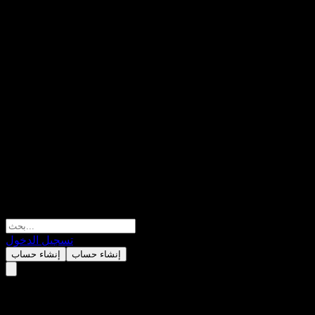
تسجيل الدخول
إنشاء حساب
إنشاء حساب
ABWZTXX