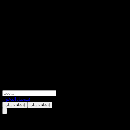
تسجيل الدخول
إنشاء حساب
إنشاء حساب
ABZORXX