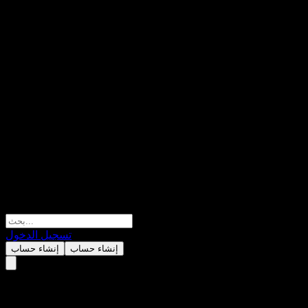
تسجيل الدخول
إنشاء حساب
إنشاء حساب
UBS London Branch