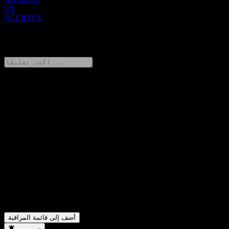
US
ACEIQXX
0 Comments
شارك أفكارك
FAQ
ما هو سعر سهم UBS London Branch Autocallable Contingent
▼
Interest Barrier Note ACEIQXX اليوم؟
ما هو رمز سهم UBS London Branch Autocallable Contingent
▼
Interest Barrier Note ACEIQXX؟
في أي قطاع تقع شركة UBS London Branch Autocallable
▼
Contingent Interest Barrier Note ACEIQXX؟
متى أكملت UBS London Branch Autocallable Contingent
▼
Interest Barrier Note ACEIQXX تجزئة الأسهم؟
أضف إلى قائمة المراقبة