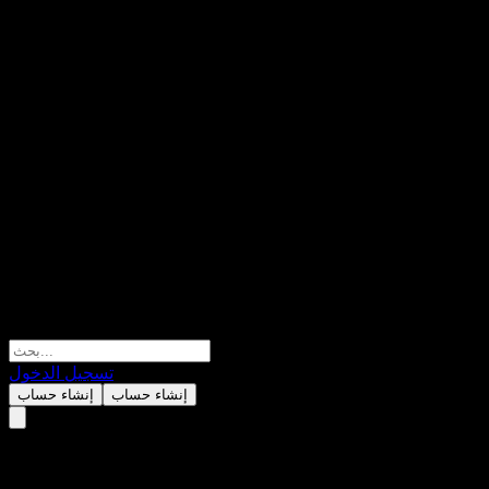
تسجيل الدخول
إنشاء حساب
إنشاء حساب
ACGIWXX