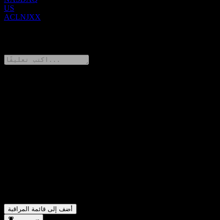
US
ACLNJXX
0 Comments
شارك أفكارك
FAQ
ما هو سعر سهم UBS London Branch Autocallable Contingent
▼
Interest Barrier Note ACLNJXX اليوم؟
ما هو رمز سهم UBS London Branch Autocallable Contingent
▼
Interest Barrier Note ACLNJXX؟
في أي قطاع تقع شركة UBS London Branch Autocallable
▼
Contingent Interest Barrier Note ACLNJXX؟
متى أكملت UBS London Branch Autocallable Contingent
▼
Interest Barrier Note ACLNJXX تجزئة الأسهم؟
أضف إلى قائمة المراقبة