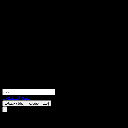
تسجيل الدخول
إنشاء حساب
إنشاء حساب
UBS London Branch