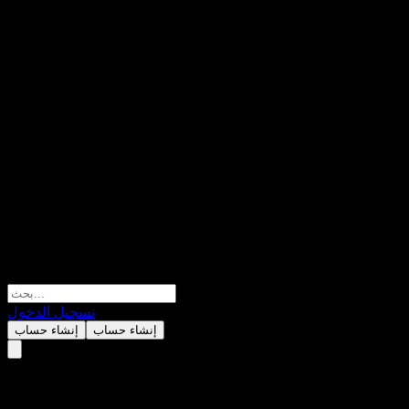
تسجيل الدخول
إنشاء حساب
إنشاء حساب
JPMorgan Chase Financial Co