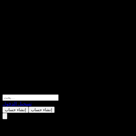
تسجيل الدخول
إنشاء حساب
إنشاء حساب
Archer Daniels Midland