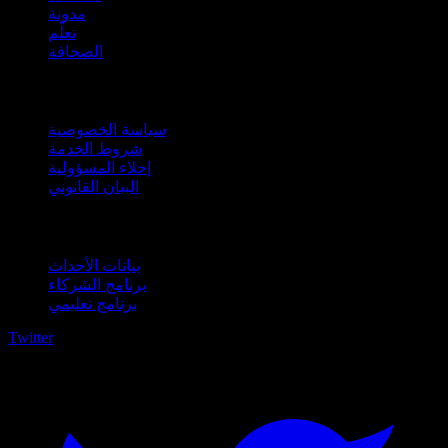
مدونة
تعلّم
الصحافة
قانوني
سياسة الخصوصية
شروط الخدمة
إخلاء المسؤولية
البيان القانوني
للأعمال
بيانات الأحداث
برنامج الشركاء
برنامج تعليمي
Twitter