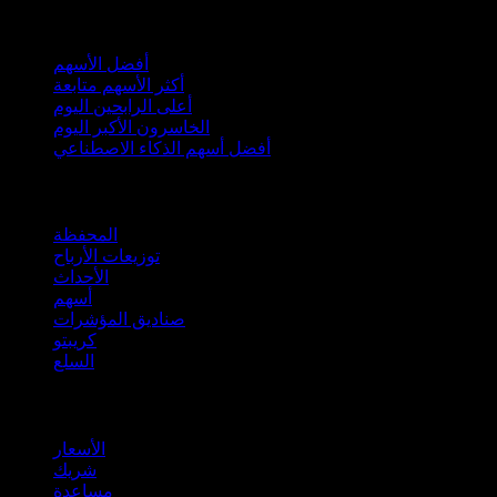
مجموعات
أفضل الأسهم
أكثر الأسهم متابعة
أعلى الرابحين اليوم
الخاسرون الأكبر اليوم
أفضل أسهم الذكاء الاصطناعي
الميزات
المحفظة
توزيعات الأرباح
الأحداث
أسهم
صناديق المؤشرات
كريبتو
السلع
company
الأسعار
شريك
مساعدة