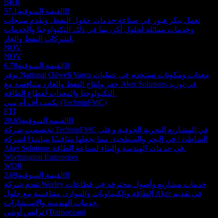
BKR
57.1B
القيمة السوقية
تعمل بيكر هيوز في صناعة خدمات حقول النفط، وتقدم منتجات
وخدمات مماثلة لحلول أكر، بما في ذلك التكنولوجيا والخدمات
لشركات النفط والغاز.
NOV
NOV
6.78B
القيمة السوقية
توفر National Oilwell Varco معدات ومكونات تستخدم في عمليات
حفر وإنتاج النفط والغاز، متنافسة مع Aker Solutions في توريد
التكنولوجيا والمعدات لقطاع الطاقة.
تكنيب أف أم سي (TechnipFMC)
FTI
28.65B
القيمة السوقية
تخصصت شركة TechnipFMC في المشاريع البحرية الجوفية وعلى
الشاطئ / في البحر والسطحية، مما يجعلها منافسًا مباشرًا لشركة
Aker Solutions في خدمات الهندسة والبناء لصناعة الطاقة.
Worthington Enterprises
WOR
2.69B
القيمة السوقية
تقدم شركة Worley خدمات مشاريع وأصول محترفة في قطاعات
الطاقة والكيماويات والموارد، متنافسة مع حلول Aker في تقديم
خدمات الهندسة والاستشارات.
ترانس أوشن (Transocean)