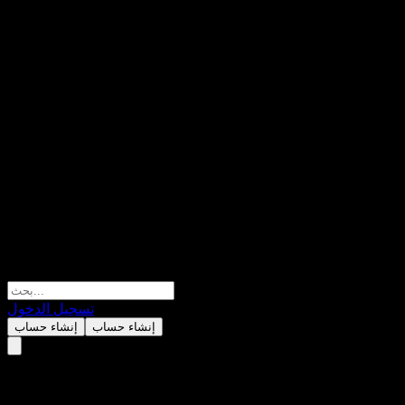
تسجيل الدخول
إنشاء حساب
إنشاء حساب
Aker Solutions ASA