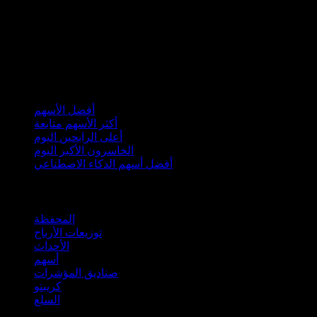
مجموعات
أفضل الأسهم
أكثر الأسهم متابعة
أعلى الرابحين اليوم
الخاسرون الأكبر اليوم
أفضل أسهم الذكاء الاصطناعي
الميزات
المحفظة
توزيعات الأرباح
الأحداث
أسهم
صناديق المؤشرات
كريبتو
السلع