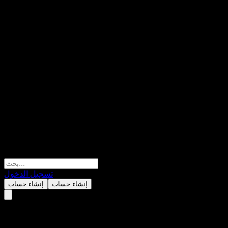
تسجيل الدخول
إنشاء حساب
إنشاء حساب
Assteroid