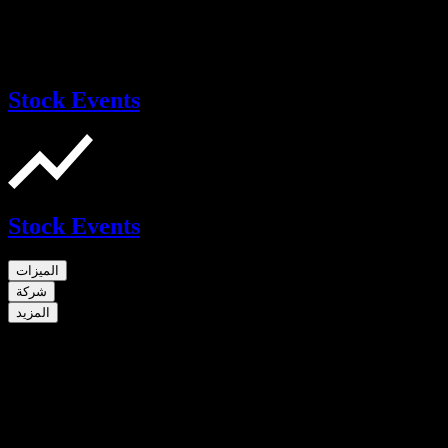
Stock Events
Stock Events
الميزات
شركة
المزيد