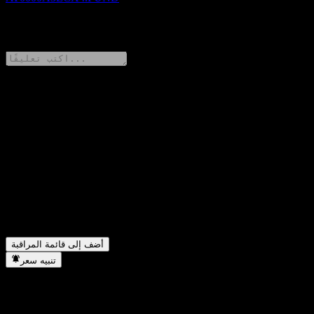
0 Comments
شارك أفكارك
FAQ
▼
ما هو سعر سهم Raiffeisen-Mehrwert 2027 III (RZ) A اليوم؟
▼
ما هو رمز سهم Raiffeisen-Mehrwert 2027 III (RZ) A؟
▼
هل يرتفع سعر سهم Raiffeisen-Mehrwert 2027 III (RZ) A؟
▼
في أي قطاع تقع شركة Raiffeisen-Mehrwert 2027 III (RZ) A؟
متى أكملت Raiffeisen-Mehrwert 2027 III (RZ) A تجزئة الأسهم؟
▼
أضف إلى قائمة المراقبة
تنبيه سعر