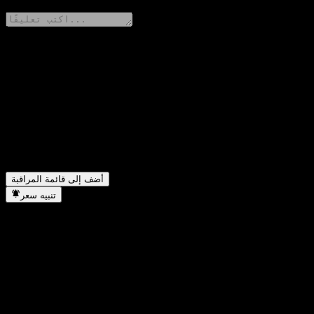
شارك أفكارك
FAQ
OnePath OA Inv-ANZ Term Deposit اليوم؟
▼
ما هو رمز سهم OnePath OA Inv-ANZ Term Deposit 3 Years؟
OnePath OA Inv-ANZ Term تجزئة الأسهم؟
أضف إلى قائمة المراقبة
تنبيه سعر