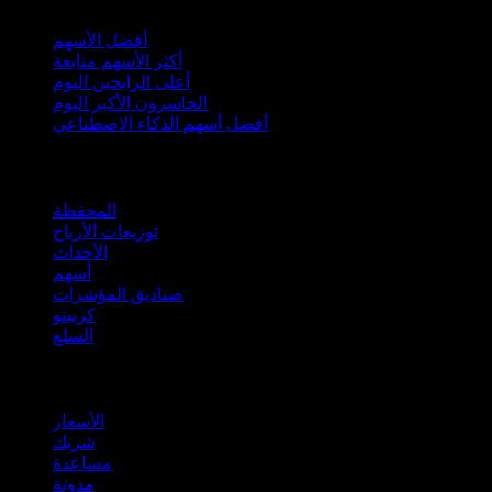
أفضل الأسهم
أكثر الأسهم متابعة
أعلى الرابحين اليوم
الخاسرون الأكبر اليوم
أفضل أسهم الذكاء الاصطناعي
الميزات
المحفظة
توزيعات الأرباح
الأحداث
أسهم
صناديق المؤشرات
كريبتو
السلع
company
الأسعار
شريك
مساعدة
مدونة