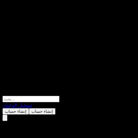
تسجيل الدخول
إنشاء حساب
إنشاء حساب
State Street Australian Fixed