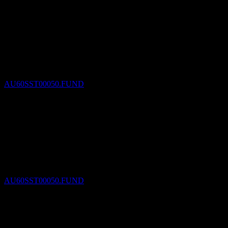
دفع الأرباح
31
DEC
27
State Street Australian Fixed Income Index
Trust
تقديري
AU60SST00050.FUND
استبعاد الأرباح
31
MAR
28
State Street Australian Fixed Income Index
Trust
تقديري
AU60SST00050.FUND