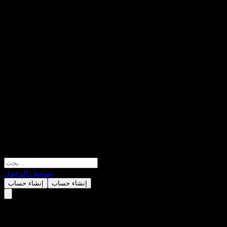
تسجيل الدخول
إنشاء حساب
إنشاء حساب
Azure Power Global