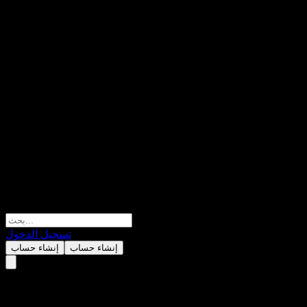
تسجيل الدخول
إنشاء حساب
إنشاء حساب
Benchmark Electronics