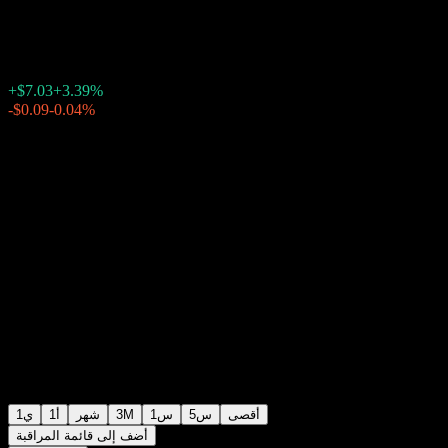
$214.42
8239
+$7.03
+3.39%
Friday 20:00
بعد الإغلاق
Friday 23:58
-0.04%
-$0.09
أقصى
5س
1س
3M
شهر
1أ
1ي
أضف إلى قائمة المراقبة