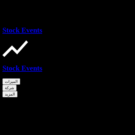
Stock Events
Stock Events
الميزات
شركة
المزيد