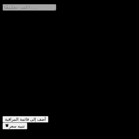
شارك أفكارك
FAQ
ما هو سعر سهم Landesbank Baden-Württemberg 06% 20/35
▼
اليوم؟
▼
ما هو رمز سهم Landesbank Baden-Württemberg 06% 20/35؟
هل يرتفع سعر سهم Landesbank Baden-Württemberg 06%
▼
20/35؟
هل تدفع Landesbank Baden-Württemberg 06% 20/35 توزيعات
▼
أرباح؟
في أي قطاع تقع شركة Landesbank Baden-Württemberg 06%
▼
20/35؟
متى أكملت Landesbank Baden-Württemberg 06% 20/35 تجزئة
▼
الأسهم؟
أضف إلى قائمة المراقبة
تنبيه سعر