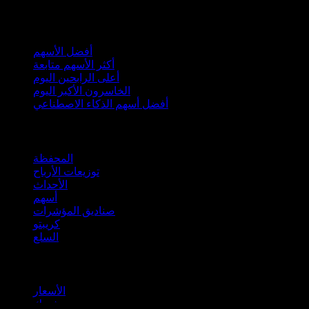
مجموعات
أفضل الأسهم
أكثر الأسهم متابعة
أعلى الرابحين اليوم
الخاسرون الأكبر اليوم
أفضل أسهم الذكاء الاصطناعي
الميزات
المحفظة
توزيعات الأرباح
الأحداث
أسهم
صناديق المؤشرات
كريبتو
السلع
company
الأسعار
شريك