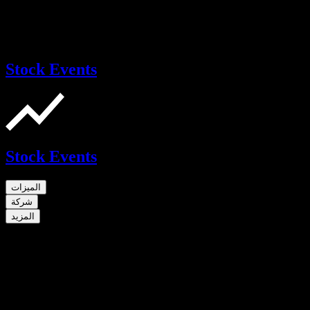
Stock Events
Stock Events
الميزات
شركة
المزيد