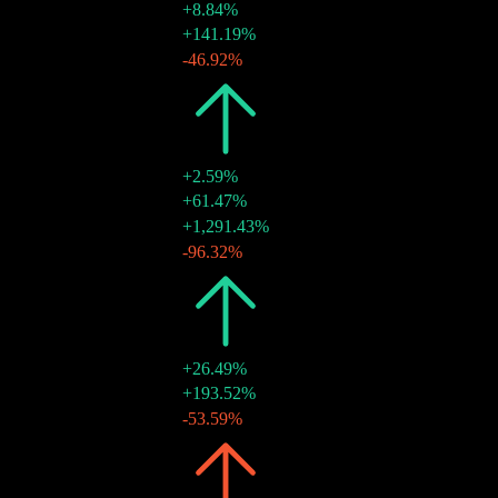
+8.84%
$0.75
+141.19%
27 ديسمبر 2023
$0.31
-46.92%
13 يونيو 2023
2022
$0.97
+2.59%
$0.58
+61.47%
19 ديسمبر 2022
$0.36
+1,291.43%
15 يونيو 2022
$0.03
-96.32%
05 يناير 2022
2021
$0.95
+26.49%
$0.71
+193.52%
17 ديسمبر 2021
$0.24
-53.59%
16 يونيو 2021
2020
$0.75