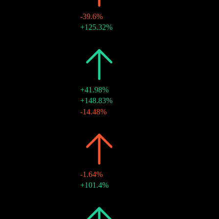
-39.6%
$0.52
+125.32%
18 ديسمبر 2020
$0.23
-
19 يونيو 2020
2019
$1.24
+41.98%
$0.66
+148.83%
20 ديسمبر 2019
$0.27
-14.48%
20 ديسمبر 2019
$0.31
-
21 يونيو 2019
2018
$0.87
-1.64%
$0.58
+101.4%
24 ديسمبر 2018
$0.29
-
25 يونيو 2018